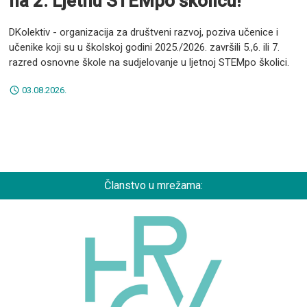
na 2. Ljetnu STEMpo školicu!
DKolektiv - organizacija za društveni razvoj, poziva učenice i
učenike koji su u školskoj godini 2025./2026. završili 5.,6. ili 7.
razred osnovne škole na sudjelovanje u ljetnoj STEMpo školici.
03.08.2026.
Članstvo u mrežama: