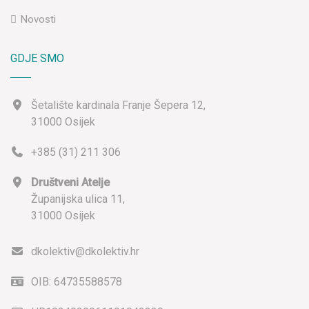
Novosti
GDJE SMO
Šetalište kardinala Franje Šepera 12,
31000 Osijek
+385 (31) 211 306
Društveni Atelje
Županijska ulica 11,
31000 Osijek
dkolektiv@dkolektiv.hr
OIB: 64735588578