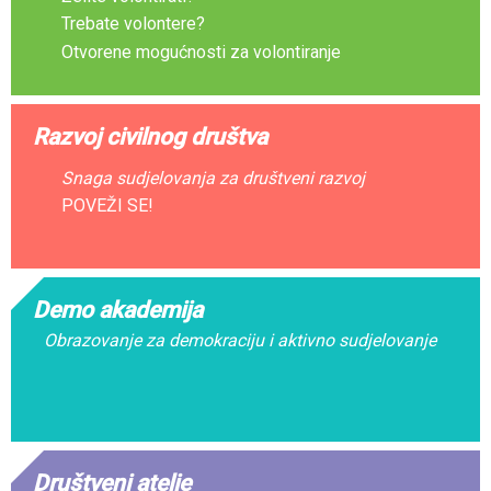
Trebate volontere?
Otvorene mogućnosti za volontiranje
Razvoj civilnog društva
Snaga sudjelovanja za društveni razvoj
POVEŽI SE!
Demo akademija
Obrazovanje za demokraciju i aktivno sudjelovanje
Društveni atelje