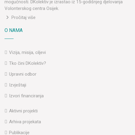
mogućnosti. DKolektiv je izrastao iz 15-godišnjeg djelovanja
Volonterskog centra Osijek.
Pročitaj više
O NAMA
Vizija, misija, ciljevi
Tko čini DKolektiv?
Upravni odbor
Izvještaji
Izvori financiranja
Aktivni projekti
Arhiva projekata
Publikacije