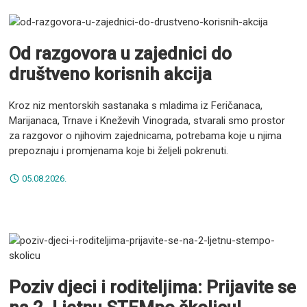
Od razgovora u zajednici do
društveno korisnih akcija
Kroz niz mentorskih sastanaka s mladima iz Feričanaca,
Marijanaca, Trnave i Kneževih Vinograda, stvarali smo prostor
za razgovor o njihovim zajednicama, potrebama koje u njima
prepoznaju i promjenama koje bi željeli pokrenuti.
05.08.2026.
Poziv djeci i roditeljima: Prijavite se