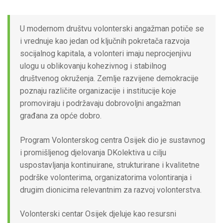
U modernom društvu volonterski angažman potiče se
i vrednuje kao jedan od ključnih pokretača razvoja
socijalnog kapitala, a volonteri imaju neprocjenjivu
ulogu u oblikovanju kohezivnog i stabilnog
društvenog okruženja. Zemlje razvijene demokracije
poznaju različite organizacije i institucije koje
promoviraju i podržavaju dobrovoljni angažman
građana za opće dobro.
Program Volonterskog centra Osijek dio je sustavnog
i promišljenog djelovanja DKolektiva u cilju
uspostavljanja kontinuirane, strukturirane i kvalitetne
podrške volonterima, organizatorima volontiranja i
drugim dionicima relevantnim za razvoj volonterstva.
Volonterski centar Osijek djeluje kao resursni