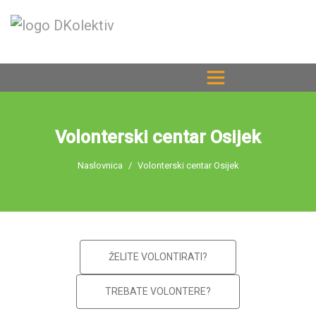
Volonterski centar Osijek
Naslovnica
Volonterski centar Osijek
ŽELITE VOLONTIRATI?
TREBATE VOLONTERE?