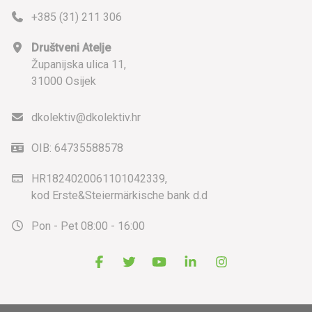
+385 (31) 211 306
Društveni Atelje
Županijska ulica 11,
31000 Osijek
dkolektiv@dkolektiv.hr
OIB: 64735588578
HR1824020061101042339,
kod Erste&Steiermärkische bank d.d
Pon - Pet 08:00 - 16:00