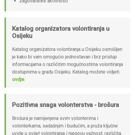
zagovaračke aktivnosti
Katalog organizatora volontiranja u
Osijeku
Katalog organizatora volontiranja u Osijeku osmišljen
je kako bi vam omogućio jednostavan i brz pristup
informacijama o različitim mogućnostima volontiranja
dostupnima u gradu Osijeku. Katalog možete vidjeti
ovdje
.
Pozitivna snaga volonterstva - brošura
Brošura je namijenjena svim volonterima i
volonterkama, sadašnjim i budućim, a pruža ključne
uvide u svijet volontiranja i njegovu važnost, različita