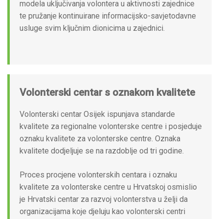
modela uključivanja volontera u aktivnosti zajednice
te pružanje kontinuirane informacijsko-savjetodavne
usluge svim ključnim dionicima u zajednici.
Volonterski centar s oznakom kvalitete
Volonterski centar Osijek ispunjava standarde
kvalitete za regionalne volonterske centre i posjeduje
oznaku kvalitete za volonterske centre. Oznaka
kvalitete dodjeljuje se na razdoblje od tri godine.
Proces procjene volonterskih centara i oznaku
kvalitete za volonterske centre u Hrvatskoj osmislio
je Hrvatski centar za razvoj volonterstva u želji da
organizacijama koje djeluju kao volonterski centri