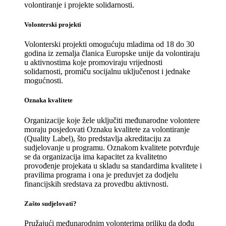
volontiranje i projekte solidarnosti.
Volonterski projekti
Volonterski projekti omogućuju mladima od 18 do 30
godina iz zemalja članica Europske unije da volontiraju
u aktivnostima koje promoviraju vrijednosti
solidarnosti, promiču socijalnu uključenost i jednake
mogućnosti.
Oznaka kvalitete
Organizacije koje žele uključiti međunarodne volontere
moraju posjedovati Oznaku kvalitete za volontiranje
(Quality Label), što predstavlja akreditaciju za
sudjelovanje u programu. Oznakom kvalitete potvrđuje
se da organizacija ima kapacitet za kvalitetno
provođenje projekata u skladu sa standardima kvalitete i
pravilima programa i ona je preduvjet za dodjelu
financijskih sredstava za provedbu aktivnosti.
Zašto sudjelovati?
Pružajući međunarodnim volonterima priliku da dođu