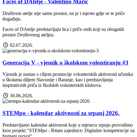
Faces of DAtelje - Valentino Marić
Društveni atelje nije samo prostor, on je i mjesto gdje se te priče
događaju.
Faces of DAtelje predstavljaju lica i priče onih koji su obogatili
prostor Društvenog ateljea.
02.07.2026.
Generacija V - vjesnik o školskom volontiranju #3
Vjesnik je nastao s ciljem promocije volonterskih aktivnosti učenika
u školama diljem Slavonije i Baranje, kao i predstavljanja
inspirativnih priča iz školskih volonterskih klubova.
30.06.2026.
STEMpo - kalendar aktivnosti za srpanj 2026.
Predstavljamo kalendar aktivnosti koje u mjesecu srpnju provodimo
kroz projekt "STEMpo - Ritam zajednice: Digitalne kompetencije za
humani razvoj“.