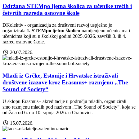
Održana STEMpo ljetna školica za učenike trećih i
četvrtih razreda osnovne škole
DKolektiv - organizacija za društveni razvoj uspješno je
organizirala
1. STEMpo ljetnu školicu
namijenjenu učenicama i
učenicima koji su u školskoj godini 2025./2026. završili 3. ili 4.
razred osnovne škole.
20.07.2026.
Mladi iz Grčke, Estonije i Hrvatske istraživali
društvene izazove kroz Erasmus+ razmjenu „The
Sound of Society“
U sklopu Erasmus+ akreditacije u području mladih, organizirali
smo razmjenu mladih pod nazivom „The Sound of Society“, koja se
održala od 6. do 10. srpnja 2026. u Orahovici.
15.07.2026.