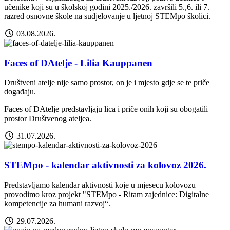
učenike koji su u školskoj godini 2025./2026. završili 5.,6. ili 7.
razred osnovne škole na sudjelovanje u ljetnoj STEMpo školici.
03.08.2026.
Faces of DAtelje - Lilia Kauppanen
Društveni atelje nije samo prostor, on je i mjesto gdje se te priče
događaju.
Faces of DAtelje predstavljaju lica i priče onih koji su obogatili
prostor Društvenog ateljea.
31.07.2026.
STEMpo - kalendar aktivnosti za kolovoz 2026.
Predstavljamo kalendar aktivnosti koje u mjesecu kolovozu
provodimo kroz projekt "STEMpo - Ritam zajednice: Digitalne
kompetencije za humani razvoj“.
29.07.2026.