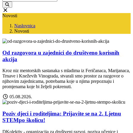
Novosti
Naslovnica
Novosti
Od razgovora u zajednici do društveno korisnih
akcija
Kroz niz mentorskih sastanaka s mladima iz Feričanaca, Marijanaca,
Trnave i Kneževih Vinograda, stvarali smo prostor za razgovor o
njihovim zajednicama, potrebama koje u njima prepoznaju i
promjenama koje bi željeli pokrenuti.
05.08.2026.
Poziv djeci i roditeljima: Prijavite se na 2. Ljetnu
STEMpo školicu!
DKolektiv - organizacija za društveni razvoj, poziva učenice i