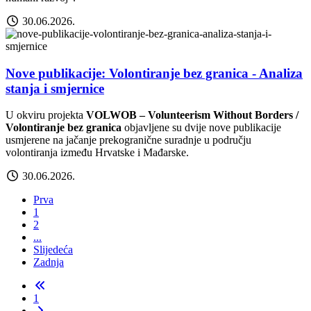
30.06.2026.
Nove publikacije: Volontiranje bez granica - Analiza
stanja i smjernice
U okviru projekta
VOLWOB – Volunteerism Without Borders /
Volontiranje bez granica
objavljene su dvije nove publikacije
usmjerene na jačanje prekogranične suradnje u području
volontiranja između Hrvatske i Mađarske.
30.06.2026.
Prva
1
2
...
Slijedeća
Zadnja
1