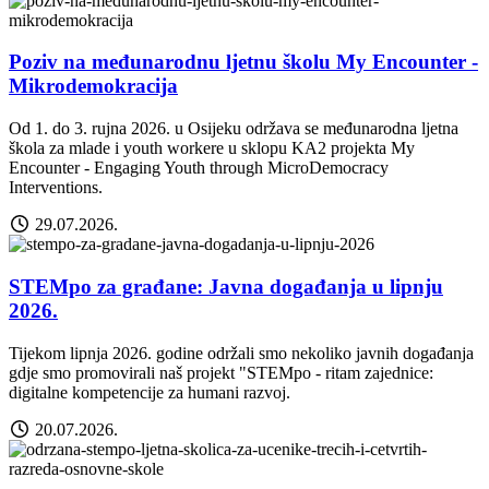
Poziv na međunarodnu ljetnu školu My Encounter -
Mikrodemokracija
Od 1. do 3. rujna 2026. u Osijeku održava se međunarodna ljetna
škola za mlade i youth workere u sklopu KA2 projekta My
Encounter - Engaging Youth through MicroDemocracy
Interventions.
29.07.2026.
STEMpo za građane: Javna događanja u lipnju
2026.
Tijekom lipnja 2026. godine održali smo nekoliko javnih događanja
gdje smo promovirali naš projekt "STEMpo - ritam zajednice:
digitalne kompetencije za humani razvoj.
20.07.2026.