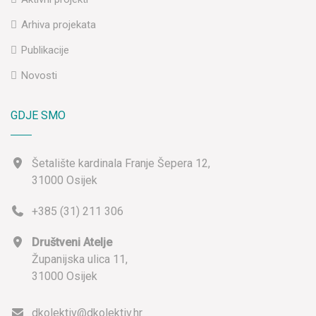
Arhiva projekata
Publikacije
Novosti
GDJE SMO
Šetalište kardinala Franje Šepera 12,
31000 Osijek
+385 (31) 211 306
Društveni Atelje
Županijska ulica 11,
31000 Osijek
dkolektiv@dkolektiv.hr