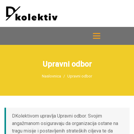
Upravni odbor
Naslovnica
Upravni odbor
DKolektivom upravlja Upravni odbor. Svojim
angažmanom osiguravaju da organizacija ostane na
tragu misije i postavljenih strateških ciljeva te da