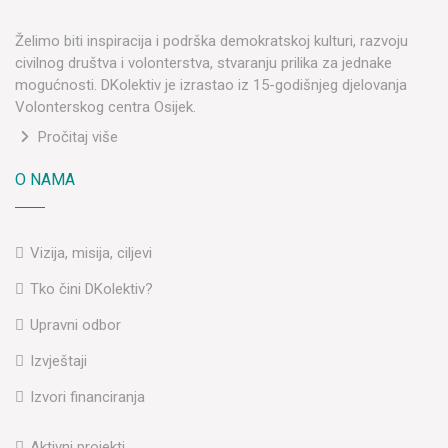
Želimo biti inspiracija i podrška demokratskoj kulturi, razvoju
civilnog društva i volonterstva, stvaranju prilika za jednake
mogućnosti. DKolektiv je izrastao iz 15-godišnjeg djelovanja
Volonterskog centra Osijek.
Pročitaj više
O NAMA
Vizija, misija, ciljevi
Tko čini DKolektiv?
Upravni odbor
Izvještaji
Izvori financiranja
Aktivni projekti