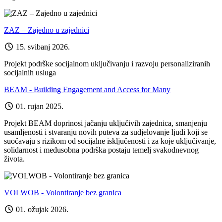
ZAZ – Zajedno u zajednici
15. svibanj 2026.
Projekt podrške socijalnom uključivanju i razvoju personaliziranih
socijalnih usluga
BEAM - Building Engagement and Access for Many
01. rujan 2025.
Projekt BEAM doprinosi jačanju uključivih zajednica, smanjenju
usamljenosti i stvaranju novih puteva za sudjelovanje ljudi koji se
suočavaju s rizikom od socijalne isključenosti i za koje uključivanje,
solidarnost i međusobna podrška postaju temelj svakodnevnog
života.
VOLWOB - Volontiranje bez granica
01. ožujak 2026.