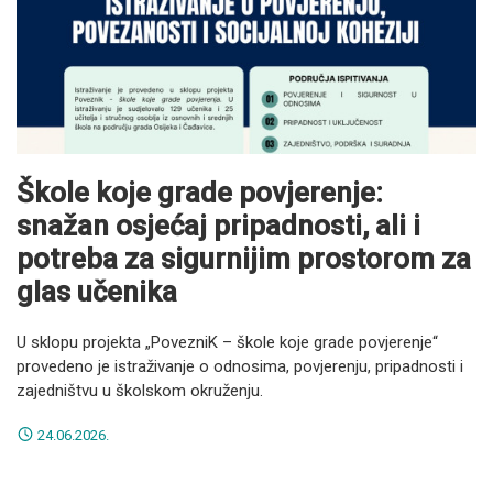
Škole koje grade povjerenje:
snažan osjećaj pripadnosti, ali i
potreba za sigurnijim prostorom za
glas učenika
U sklopu projekta „PovezniK – škole koje grade povjerenje“
provedeno je istraživanje o odnosima, povjerenju, pripadnosti i
zajedništvu u školskom okruženju.
24.06.2026.