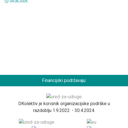
04.06.2026.
Financijski podržavaju:
DKolektiv je korisnik organizacijske podrške u
razdoblju 1.9.2022. - 30.4.2024.