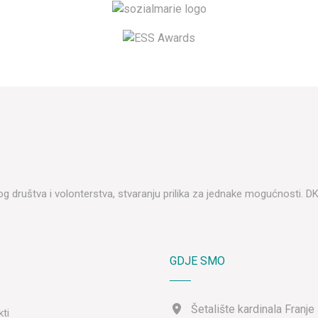
lnog društva i volonterstva, stvaranju prilika za jednake mogućnosti. 
GDJE SMO
Šetalište kardinala Franje
kti