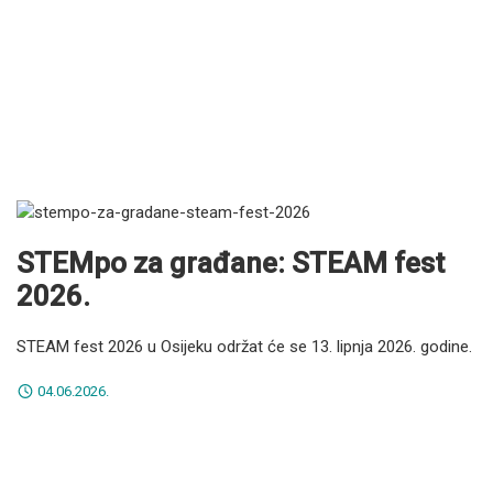
STEMpo za građane: STEAM fest
2026.
STEAM fest 2026
u Osijeku
održat će se 13. lipnja 2026.
godine.
04.06.2026.