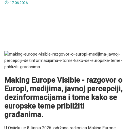
17.06.2026.
Making Europe Visible - razgovor o
Europi, medijima, javnoj percepciji,
dezinformacijama i tome kako se
europske teme približiti
građanima.
U Osijeku je 8. lipnja 2026. održana radionica Making Europe