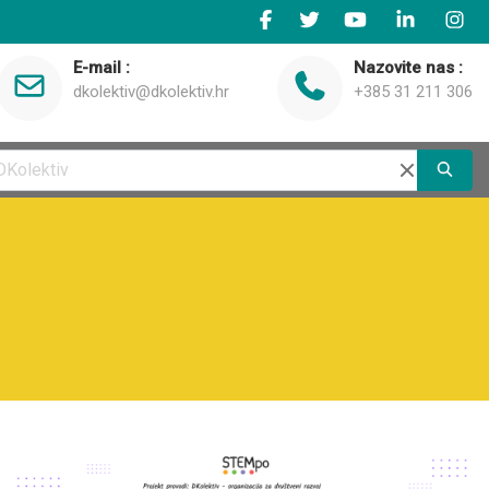
E-mail :
Nazovite nas :
dkolektiv@dkolektiv.hr
+385 31 211 306