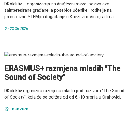
DKolektiv – organizacija za društveni razvoj poziva sve
zainteresirane građane, a posebice učenike i roditelje na
promotivno STEMpo događanje u Kneževim Vinogradima.
23.06.2026.
ERASMUS+ razmjena mladih "The
Sound of Society"
DKolektiv organizira razmjenu mladih pod nazivom "The Sound
of Society", koja će se održati od od 6.-10 srpnja u Orahovici.
16.06.2026.