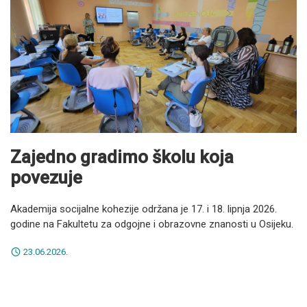
Zajedno gradimo školu koja
povezuje
Akademija socijalne kohezije održana je 17. i 18. lipnja 2026.
godine na Fakultetu za odgojne i obrazovne znanosti u Osijeku.
23.06.2026.