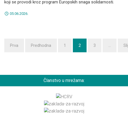
koji se provodi kroz program Europskih snaga solidarnosti.
05.06.2026.
Prva
Predhodna
1
2
3
...
Sl
Članstvo u mrežama: