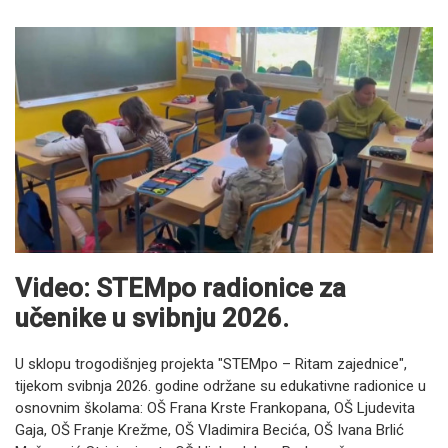
Video: STEMpo radionice za
učenike u svibnju 2026.
U sklopu trogodišnjeg projekta "STEMpo – Ritam zajednice",
tijekom svibnja 2026. godine održane su edukativne radionice u
osnovnim školama: OŠ Frana Krste Frankopana, OŠ Ljudevita
Gaja, OŠ Franje Krežme, OŠ Vladimira Becića, OŠ Ivana Brlić