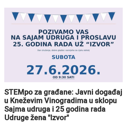
STEMpo za građane: Javni događaj
u Kneževim Vinogradima u sklopu
Sajma udruga i 25 godina rada
Udruge žena "Izvor"