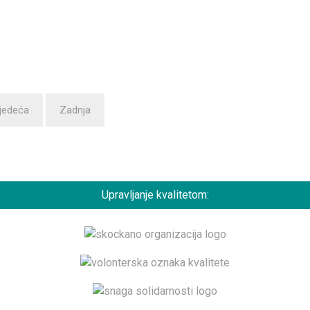
ijedeća
Zadnja
Upravljanje kvalitetom: