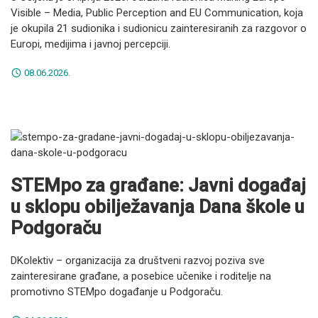
Visible – Media, Public Perception and EU Communication, koja
je okupila 21 sudionika i sudionicu zainteresiranih za razgovor o
Europi, medijima i javnoj percepciji.
08.06.2026.
STEMpo za građane: Javni događaj
u sklopu obilježavanja Dana škole u
Podgoraču
DKolektiv – organizacija za društveni razvoj poziva sve
zainteresirane građane, a posebice učenike i roditelje na
promotivno STEMpo događanje u Podgoraču.