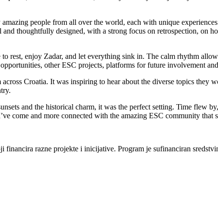
ny amazing people from all over the world, each with unique experiences 
 and thoughtfully designed, with a strong focus on retrospection, on ho
 to rest, enjoy Zadar, and let everything sink in. The calm rhythm allo
opportunities, other ESC projects, platforms for future involvement and
ross Croatia. It was inspiring to hear about the diverse topics they wo
try.
nsets and the historical charm, it was the perfect setting. Time flew by
ar I’ve come and more connected with the amazing ESC community that s
inancira razne projekte i inicijative. Program je sufinanciran sredstv