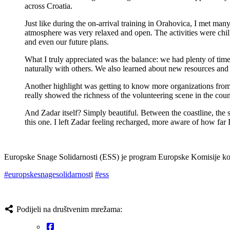
across Croatia.
Just like during the on-arrival training in Orahovica, I met ma
atmosphere was very relaxed and open. The activities were chill
and even our future plans.
What I truly appreciated was the balance: we had plenty of time
naturally with others. We also learned about new resources and 
Another highlight was getting to know more organizations from ac
really showed the richness of the volunteering scene in the coun
And Zadar itself? Simply beautiful. Between the coastline, the su
this one. I left Zadar feeling recharged, more aware of how f
Europske Snage Solidarnosti (ESS) je program Europske Komisije koji f
#europskesnagesolidarnost
i
#ess
Podijeli na društvenim mrežama: