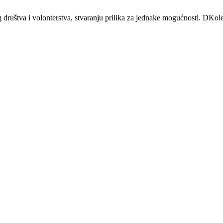
og društva i volonterstva, stvaranju prilika za jednake mogućnosti. DKol