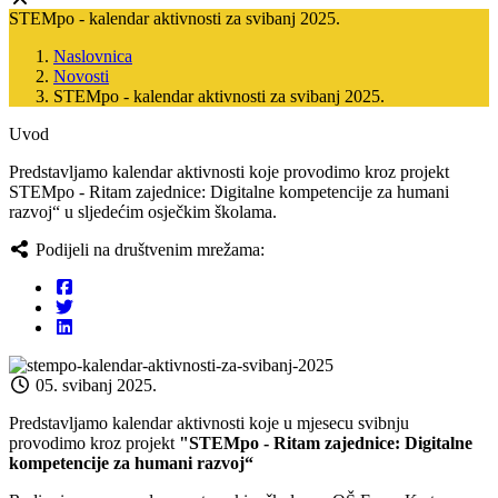
STEMpo - kalendar aktivnosti za svibanj 2025.
Naslovnica
Novosti
STEMpo - kalendar aktivnosti za svibanj 2025.
Uvod
Predstavljamo kalendar aktivnosti koje provodimo kroz projekt
STEMpo - Ritam zajednice: Digitalne kompetencije za humani
razvoj“ u sljedećim osječkim školama.
Podijeli na društvenim mrežama:
05. svibanj 2025.
Predstavljamo kalendar aktivnosti koje u mjesecu svibnju
provodimo kroz projekt
"
STEMpo -
Ritam zajednice: Digitalne
kompetencije za humani razvoj“