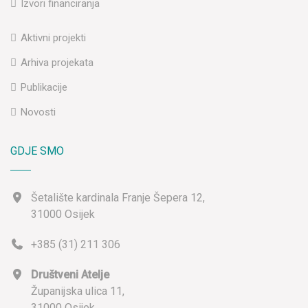
Izvori financiranja
Aktivni projekti
Arhiva projekata
Publikacije
Novosti
GDJE SMO
Šetalište kardinala Franje Šepera 12,
31000 Osijek
+385 (31) 211 306
Društveni Atelje
Županijska ulica 11,
31000 Osijek