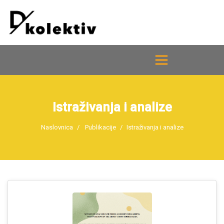
Istraživanja i analize
Naslovnica
Publikacije
Istraživanja i analize