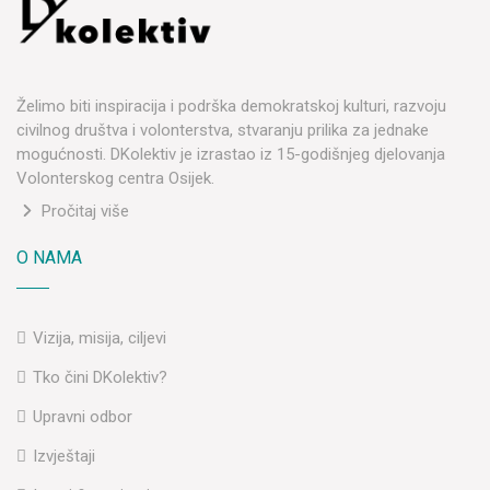
Želimo biti inspiracija i podrška demokratskoj kulturi, razvoju
civilnog društva i volonterstva, stvaranju prilika za jednake
mogućnosti. DKolektiv je izrastao iz 15-godišnjeg djelovanja
Volonterskog centra Osijek.
Pročitaj više
O NAMA
Vizija, misija, ciljevi
Tko čini DKolektiv?
Upravni odbor
Izvještaji