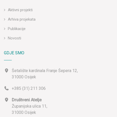
Aktivni projekti
Arhiva projekata
Publikacije
Novosti
GDJE SMO
Šetalište kardinala Franje Šepera 12,
31000 Osijek
+385 (31) 211 306
Društveni Atelje
Županijska ulica 11,
31000 Osijek