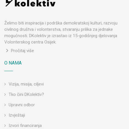
Želimo biti inspiracija i podrška demokratskoj kulturi, razvoju
civilnog društva i volonterstva, stvaranju prilika za jednake
mogućnosti. DKolektiv je izrastao iz 15-godišnjeg djelovanja
Volonterskog centra Osijek.
Pročitaj više
O NAMA
Vizija, misija, ciljevi
Tko čini DKolektiv?
Upravni odbor
Izvještaji
Izvori financiranja