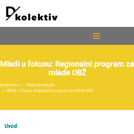
Mladi u fokusu: Regionalni program za
mlade OBŽ
Naslovnica
Arhiva projekata
Mladi u fokusu: Regionalni program za mlade OBŽ
Uvod