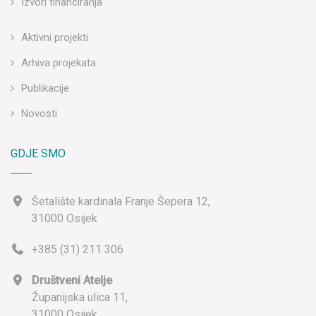
Izvori financiranja
Aktivni projekti
Arhiva projekata
Publikacije
Novosti
GDJE SMO
Šetalište kardinala Franje Šepera 12,
31000 Osijek
+385 (31) 211 306
Društveni Atelje
Županijska ulica 11,
31000 Osijek