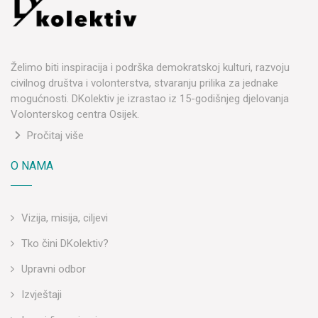
Želimo biti inspiracija i podrška demokratskoj kulturi, razvoju
civilnog društva i volonterstva, stvaranju prilika za jednake
mogućnosti. DKolektiv je izrastao iz 15-godišnjeg djelovanja
Volonterskog centra Osijek.
Pročitaj više
O NAMA
Vizija, misija, ciljevi
Tko čini DKolektiv?
Upravni odbor
Izvještaji