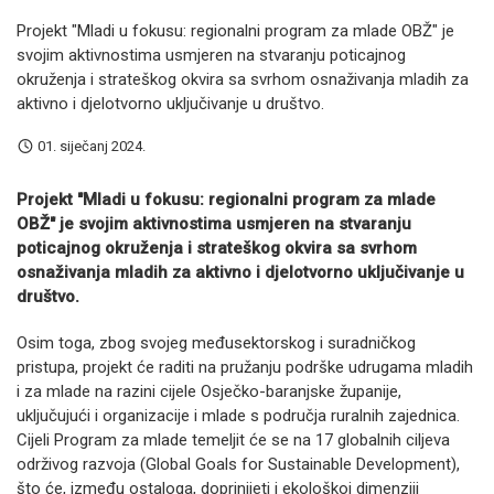
Projekt "Mladi u fokusu: regionalni program za mlade OBŽ" je
svojim aktivnostima usmjeren na stvaranju poticajnog
okruženja i strateškog okvira sa svrhom osnaživanja mladih za
aktivno i djelotvorno uključivanje u društvo.
01. siječanj 2024.
Projekt "Mladi u fokusu: regionalni program za mlade
OBŽ" je svojim aktivnostima usmjeren na stvaranju
poticajnog okruženja i strateškog okvira sa svrhom
osnaživanja mladih za aktivno i djelotvorno uključivanje u
društvo.
Osim toga, zbog svojeg međusektorskog i suradničkog
pristupa, projekt će raditi na pružanju podrške udrugama mladih
i za mlade na razini cijele Osječko-baranjske županije,
uključujući i organizacije i mlade s područja ruralnih zajednica.
Cijeli Program za mlade temeljit će se na 17 globalnih ciljeva
održivog razvoja (Global Goals for Sustainable Development),
što će, između ostaloga, doprinijeti i ekološkoj dimenziji